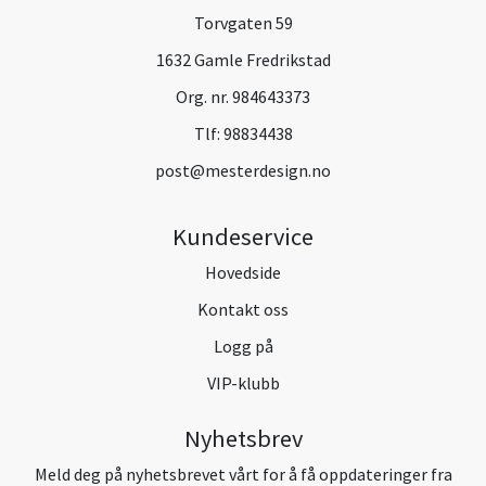
Torvgaten 59
1632 Gamle Fredrikstad
Org. nr. 984643373
Tlf:
98834438
post@mesterdesign.no
Kundeservice
Hovedside
Kontakt oss
Logg på
VIP-klubb
Nyhetsbrev
Meld deg på nyhetsbrevet vårt for å få oppdateringer fra