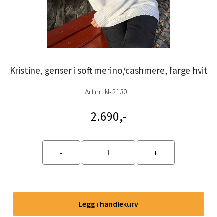
Kristine, genser i soft merino/cashmere, farge hvit
Art.nr:
M-2130
2.690,-
Legg i handlekurv