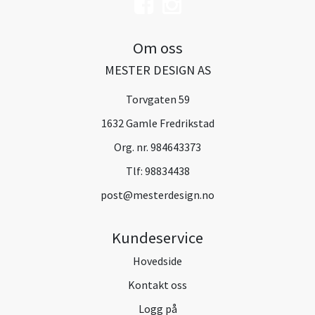
Om oss
MESTER DESIGN AS
Torvgaten 59
1632 Gamle Fredrikstad
Org. nr. 984643373
Tlf:
98834438
post@mesterdesign.no
Kundeservice
Hovedside
Kontakt oss
Logg på