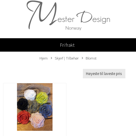
Fri frakt
Hjem
Skjerf | Tilbehør
Blomst