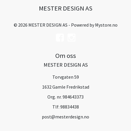
MESTER DESIGN AS
© 2026 MESTER DESIGN AS - Powered by
Mystore.no
Om oss
MESTER DESIGN AS
Torvgaten 59
1632 Gamle Fredrikstad
Org. nr. 984643373
Tlf:
98834438
post@mesterdesign.no