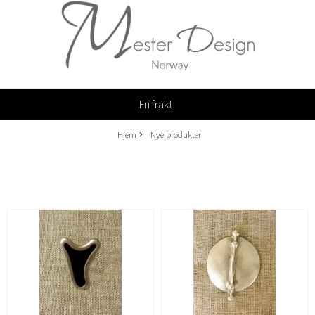
Fri frakt
Hjem
Nye produkter