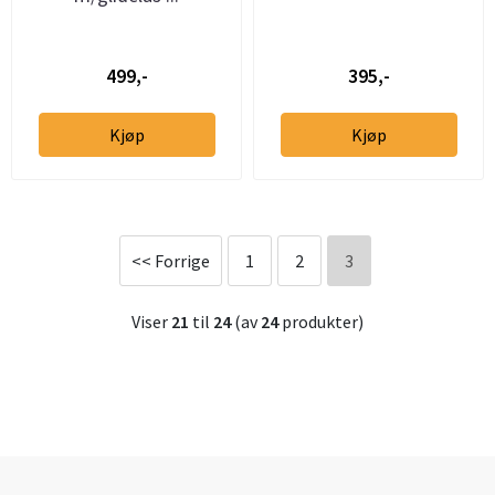
499,-
395,-
Kjøp
Kjøp
<< Forrige
1
2
3
Viser
21
til
24
(av
24
produkter)