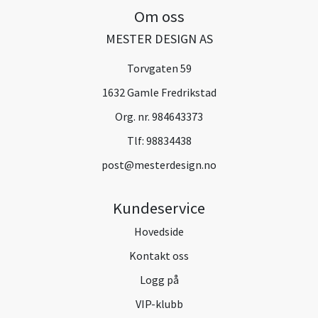
Om oss
MESTER DESIGN AS
Torvgaten 59
1632 Gamle Fredrikstad
Org. nr. 984643373
Tlf:
98834438
post@mesterdesign.no
Kundeservice
Hovedside
Kontakt oss
Logg på
VIP-klubb