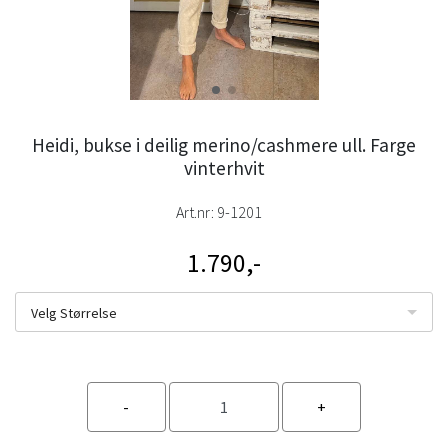
Heidi, bukse i deilig merino/cashmere ull. Farge
vinterhvit
Art.nr:
9-1201
1.790,-
Velg Størrelse