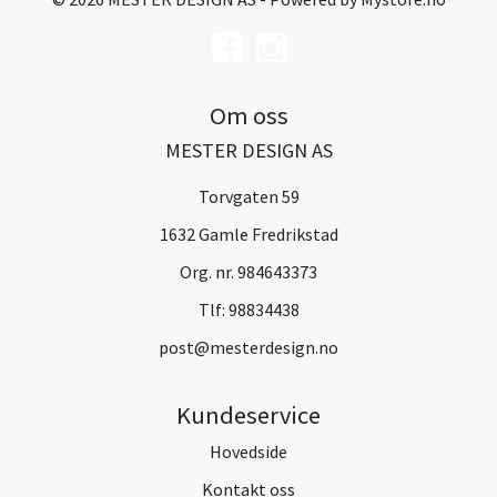
Om oss
MESTER DESIGN AS
Torvgaten 59
1632 Gamle Fredrikstad
Org. nr. 984643373
Tlf:
98834438
post@mesterdesign.no
Kundeservice
Hovedside
Kontakt oss