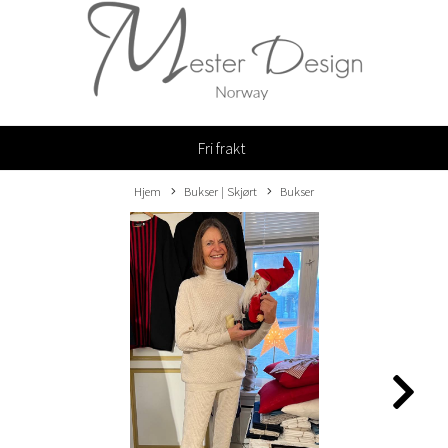
Fri frakt
Hjem
Bukser | Skjørt
Bukser