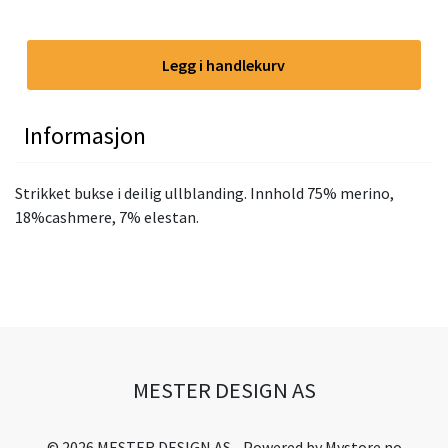
Legg i handlekurv
Informasjon
Strikket bukse i deilig ullblanding. Innhold 75% merino,
18%cashmere, 7% elestan.
MESTER DESIGN AS
© 2026 MESTER DESIGN AS - Powered by
Mystore.no