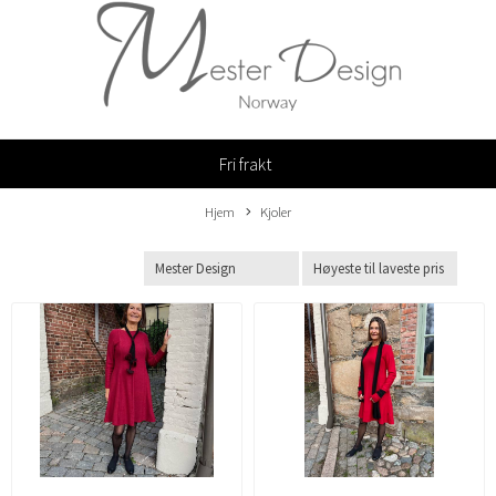
Fri frakt
Hjem
Kjoler