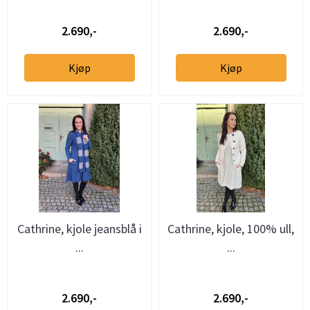
2.690,-
2.690,-
Kjøp
Kjøp
Cathrine, kjole jeansblå i
Cathrine, kjole, 100% ull,
...
...
2.690,-
2.690,-