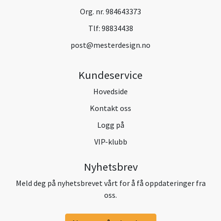
Org. nr. 984643373
Tlf:
98834438
post@mesterdesign.no
Kundeservice
Hovedside
Kontakt oss
Logg på
VIP-klubb
Nyhetsbrev
Meld deg på nyhetsbrevet vårt for å få oppdateringer fra
oss.