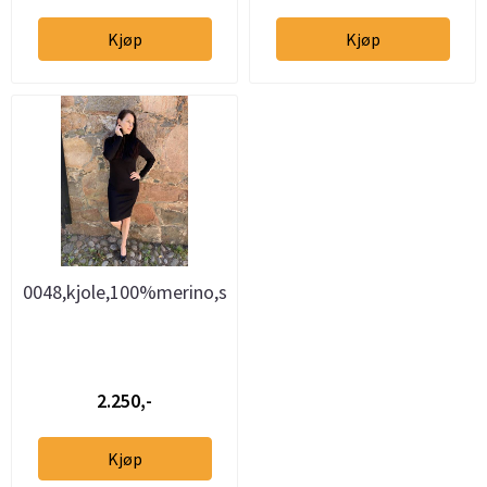
Kjøp
Kjøp
0048,kjole,100%merino,sort
2.250,-
Kjøp